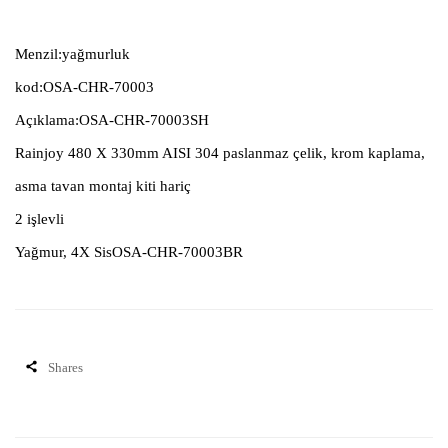
Menzil:yağmurluk
kod:OSA-CHR-70003
Açıklama:OSA-CHR-70003SH
Rainjoy 480 X 330mm AISI 304 paslanmaz çelik, krom kaplama,
asma tavan montaj kiti hariç
2 işlevli
Yağmur, 4X SisOSA-CHR-70003BR
Shares