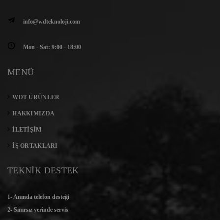
info@wdteknoloji.com
Mon - Sat: 9:00 - 18:00
MENÜ
WDT ÜRÜNLER
HAKKIMIZDA
İLETIŞIM
İŞ ORTAKLARI
TEKNİK DESTEK
1- Anında telefon desteği
2- Sınırsız yerinde servis