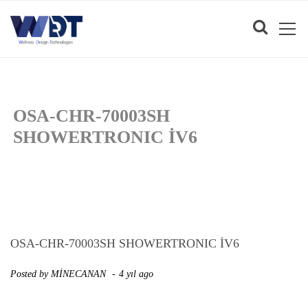
OSA-CHR-70003SH
SHOWERTRONIC IV6
OSA-CHR-70003SH SHOWERTRONIC IV6
Posted by
MİNECANAN
4 yıl ago