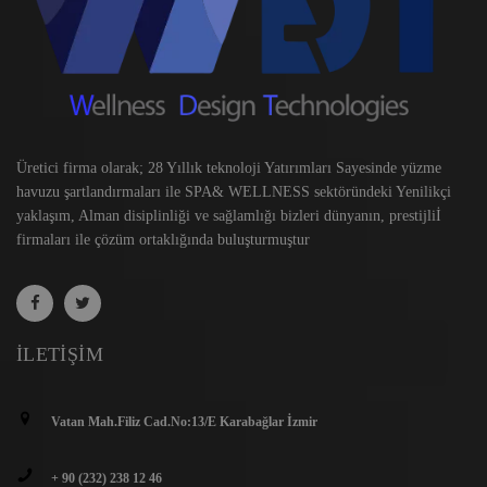
Üretici firma olarak; 28 Yıllık teknoloji Yatırımları Sayesinde yüzme
havuzu şartlandırmaları ile SPA& WELLNESS sektöründeki Yenilikçi
yaklaşım, Alman disiplinliği ve sağlamlığı bizleri dünyanın, prestijliİ
firmaları ile çözüm ortaklığında buluşturmuştur
İLETIŞIM
Vatan Mah.Filiz Cad.No:13/E Karabağlar İzmir
+ 90 (232) 238 12 46