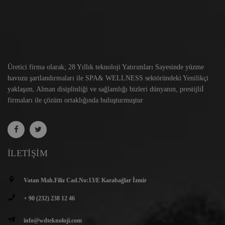
Üretici firma olarak; 28 Yıllık teknoloji Yatırımları Sayesinde yüzme
havuzu şartlandırmaları ile SPA& WELLNESS sektöründeki Yenilikçi
yaklaşım, Alman disiplinliği ve sağlamlığı bizleri dünyanın, prestijliİ
firmaları ile çözüm ortaklığında buluşturmuştur
İLETIŞIM
Vatan Mah.Filiz Cad.No:13/E Karabağlar İzmir
+ 90 (232) 238 12 46
info@wdteknoloji.com