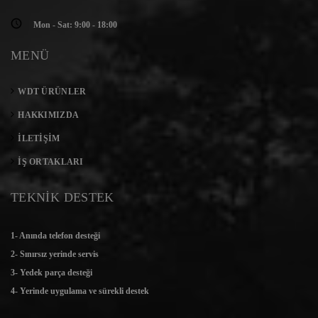
Mon - Sat: 9:00 - 18:00
MENÜ
WDT ÜRÜNLER
HAKKIMIZDA
İLETIŞIM
İŞ ORTAKLARI
TEKNİK DESTEK
1- Anında telefon desteği
2- Sınırsız yerinde servis
3- Yedek parça desteği
4- Yerinde uygulama ve sürekli destek