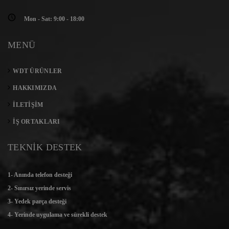
Mon - Sat: 9:00 - 18:00
MENÜ
WDT ÜRÜNLER
HAKKIMIZDA
İLETIŞIM
İŞ ORTAKLARI
TEKNİK DESTEK
1- Anında telefon desteği
2- Sınırsız yerinde servis
3- Yedek parça desteği
4- Yerinde uygulama ve sürekli destek