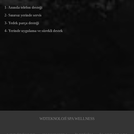
1- Anında telefon desteği
2- Sınırsız yerinde servis
3- Yedek parça desteği
4- Yerinde uygulama ve sürekli destek
WDTEKNOLOJİ SPA WELLNESS