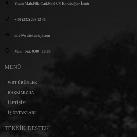
Vatan Mah.Filiz Cad.No:13/E Karabağlar İzmir
+ 90 (232) 238 12 46
info@wdteknoloji.com
Mon - Sat: 9:00 - 18:00
MENÜ
WDT ÜRÜNLER
HAKKIMIZDA
İLETIŞIM
İŞ ORTAKLARI
TEKNİK DESTEK