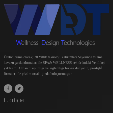
Üretici firma olarak; 28 Yıllık teknoloji Yatırımları Sayesinde yüzme
havuzu şartlandırmaları ile SPA& WELLNESS sektöründeki Yenilikçi
yaklaşım, Alman disiplinliği ve sağlamlığı bizleri dünyanın, prestijliİ
firmaları ile çözüm ortaklığında buluşturmuştur
İLETIŞIM