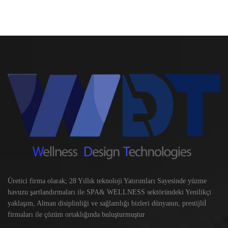
Üretici firma olarak; 28 Yıllık teknoloji Yatırımları Sayesinde yüzme
havuzu şartlandırmaları ile SPA& WELLNESS sektöründeki Yenilikçi
yaklaşım, Alman disiplinliği ve sağlamlığı bizleri dünyanın, prestijliİ
firmaları ile çözüm ortaklığında buluşturmuştur