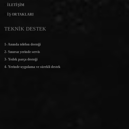
İLETIŞIM
İŞ ORTAKLARI
TEKNİK DESTEK
1- Anında telefon desteği
2- Sınırsız yerinde servis
3- Yedek parça desteği
4- Yerinde uygulama ve sürekli destek