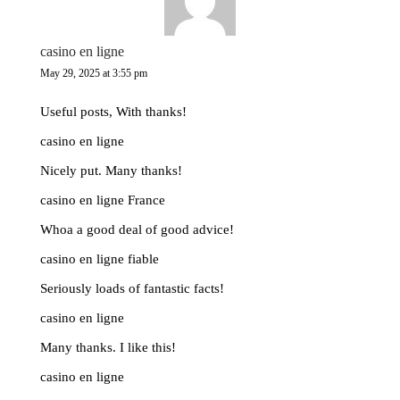
casino en ligne
May 29, 2025 at 3:55 pm
Useful posts, With thanks!
casino en ligne
Nicely put. Many thanks!
casino en ligne France
Whoa a good deal of good advice!
casino en ligne fiable
Seriously loads of fantastic facts!
casino en ligne
Many thanks. I like this!
casino en ligne