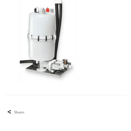
Shares