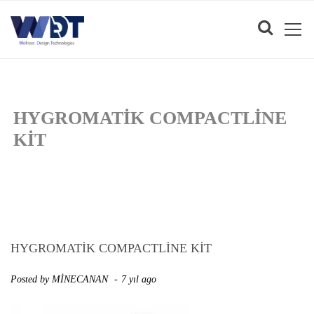
HYGROMATIK COMPACTLINE
KIT
HYGROMATIK COMPACTLINE KIT
Posted by
MİNECANAN
7 yıl ago