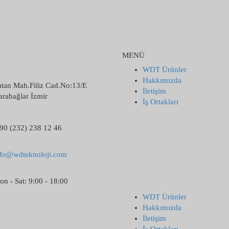
MENÜ
WDT Ürünler
Hakkımızda
atan Mah.Filiz Cad.No:13/E
İletişim
rabağlar İzmir
İş Ortakları
90 (232) 238 12 46
nfo@wdteknoloji.com
n - Sat: 9:00 - 18:00
WDT Ürünler
Hakkımızda
İletişim
İş Ortakları