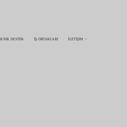
EKNIK DESTEK
İŞ ORTAKLARI
İLETIŞIM