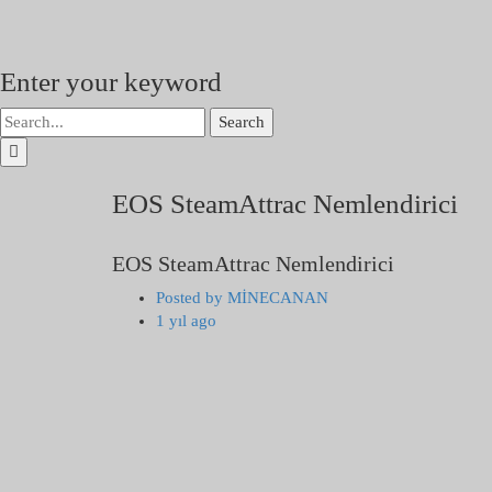
Enter your keyword
Search
EOS SteamAttrac Nemlendirici
EOS SteamAttrac Nemlendirici
Posted by
MİNECANAN
1 yıl ago