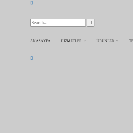
ANASAYFA
HIZMETLER
ÜRÜNLER
T