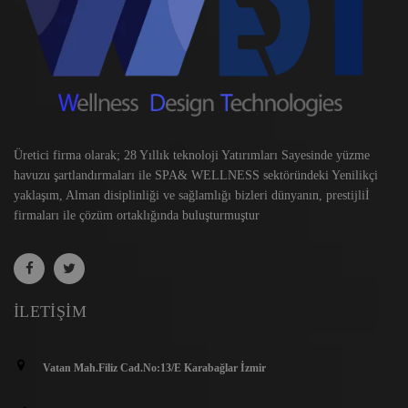
Üretici firma olarak; 28 Yıllık teknoloji Yatırımları Sayesinde yüzme
havuzu şartlandırmaları ile SPA& WELLNESS sektöründeki Yenilikçi
yaklaşım, Alman disiplinliği ve sağlamlığı bizleri dünyanın, prestijliİ
firmaları ile çözüm ortaklığında buluşturmuştur
İLETIŞIM
Vatan Mah.Filiz Cad.No:13/E Karabağlar İzmir