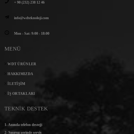
+ 90 (232) 238 12 46
info@wdteknoloji.com
Mon - Sat: 9:00 - 18:00
MENÜ
WDT ÜRÜNLER
HAKKIMIZDA
İLETIŞIM
İŞ ORTAKLARI
TEKNİK DESTEK
1- Anında telefon desteği
2- Sınırsız yerinde servis