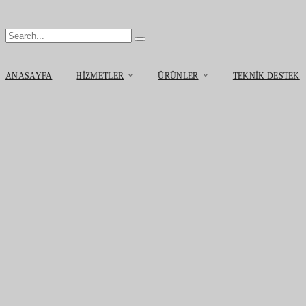
ANASAYFA
HIZMETLER
ÜRÜNLER
TEKNIK DESTEK