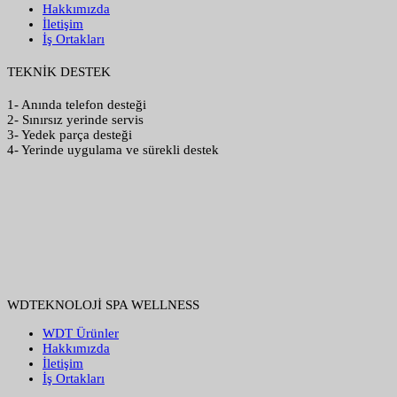
Hakkımızda
İletişim
İş Ortakları
TEKNİK DESTEK
1- Anında telefon desteği
2- Sınırsız yerinde servis
3- Yedek parça desteği
4- Yerinde uygulama ve sürekli destek
WDTEKNOLOJİ SPA WELLNESS
WDT Ürünler
Hakkımızda
İletişim
İş Ortakları