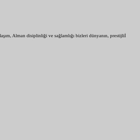
ım, Alman disiplinliği ve sağlamlığı bizleri dünyanın, prestijliİ