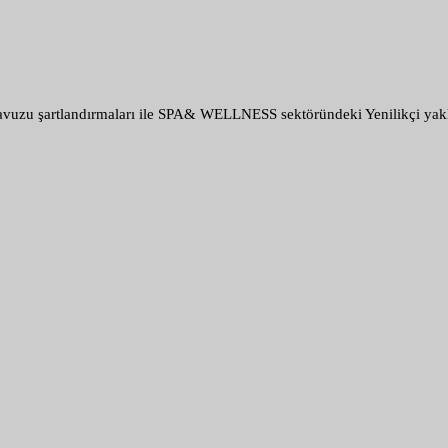
havuzu şartlandırmaları ile SPA& WELLNESS sektöründeki Yenilikçi yaklaş