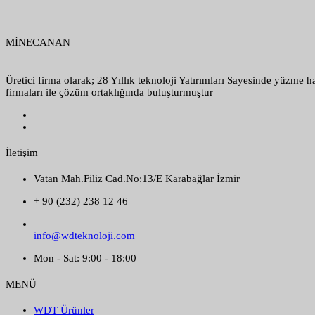
MİNECANAN
Üretici firma olarak; 28 Yıllık teknoloji Yatırımları Sayesinde yüzme 
firmaları ile çözüm ortaklığında buluşturmuştur
İletişim
Vatan Mah.Filiz Cad.No:13/E Karabağlar İzmir
+ 90 (232) 238 12 46
info@wdteknoloji.com
Mon - Sat: 9:00 - 18:00
MENÜ
WDT Ürünler