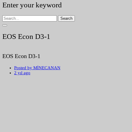
Enter your keyword
Search
EOS Econ D3-1
EOS Econ D3-1
Posted by
MİNECANAN
2 yıl ago