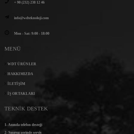
+ 90 (232) 238 12 46
info@wdteknoloji.com
Mon - Sat: 9:00 - 18:00
MENÜ
WDT ÜRÜNLER
HAKKIMIZDA
İLETIŞIM
İŞ ORTAKLARI
TEKNİK DESTEK
1- Anında telefon desteği
2- Sınırsız yerinde servis