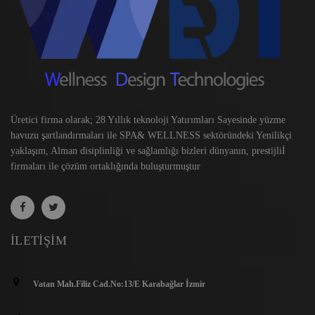
Üretici firma olarak; 28 Yıllık teknoloji Yatırımları Sayesinde yüzme
havuzu şartlandırmaları ile SPA& WELLNESS sektöründeki Yenilikçi
yaklaşım, Alman disiplinliği ve sağlamlığı bizleri dünyanın, prestijliİ
firmaları ile çözüm ortaklığında buluşturmuştur
İLETIŞIM
Vatan Mah.Filiz Cad.No:13/E Karabağlar İzmir