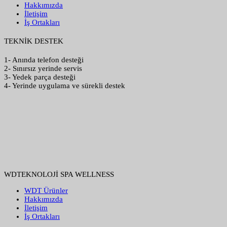
Hakkımızda
İletişim
İş Ortakları
TEKNİK DESTEK
1- Anında telefon desteği
2- Sınırsız yerinde servis
3- Yedek parça desteği
4- Yerinde uygulama ve sürekli destek
WDTEKNOLOJİ SPA WELLNESS
WDT Ürünler
Hakkımızda
İletişim
İş Ortakları