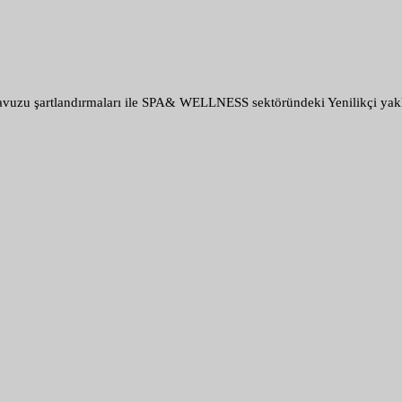
havuzu şartlandırmaları ile SPA& WELLNESS sektöründeki Yenilikçi yaklaş