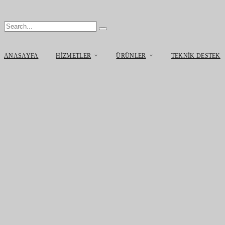
ANASAYFA
HIZMETLER
ÜRÜNLER
TEKNIK DESTEK