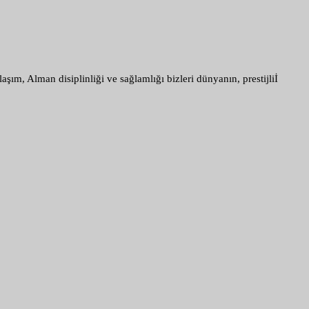
ım, Alman disiplinliği ve sağlamlığı bizleri dünyanın, prestijliİ