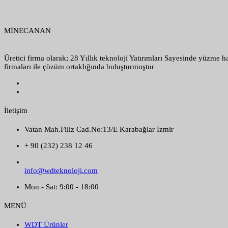
MİNECANAN
Üretici firma olarak; 28 Yıllık teknoloji Yatırımları Sayesinde yüzme 
firmaları ile çözüm ortaklığında buluşturmuştur
İletişim
Vatan Mah.Filiz Cad.No:13/E Karabağlar İzmir
+ 90 (232) 238 12 46
info@wdteknoloji.com
Mon - Sat: 9:00 - 18:00
MENÜ
WDT Ürünler