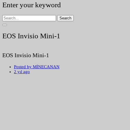
Enter your keyword
Search
EOS Invisio Mini-1
EOS Invisio Mini-1
Posted by
MİNECANAN
2 yıl ago