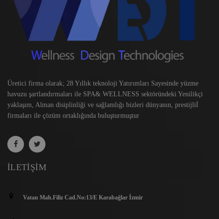
Üretici firma olarak; 28 Yıllık teknoloji Yatırımları Sayesinde yüzme
havuzu şartlandırmaları ile SPA& WELLNESS sektöründeki Yenilikçi
yaklaşım, Alman disiplinliği ve sağlamlığı bizleri dünyanın, prestijliİ
firmaları ile çözüm ortaklığında buluşturmuştur
İLETIŞIM
Vatan Mah.Filiz Cad.No:13/E Karabağlar İzmir