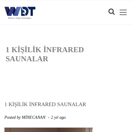
1 KIŞILIK INFRARED
SAUNALAR
1 KIŞILIK INFRARED SAUNALAR
Posted by
MİNECANAN
2 yıl ago