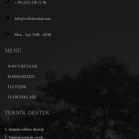
+ 90 (232) 238 12 46
info@wdteknoloji.com
Mon - Sat: 9:00 - 18:00
MENÜ
WDT ÜRÜNLER
HAKKIMIZDA
İLETIŞIM
İŞ ORTAKLARI
TEKNİK DESTEK
1- Anında telefon desteği
2- Sınırsız yerinde servis