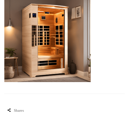
Shares