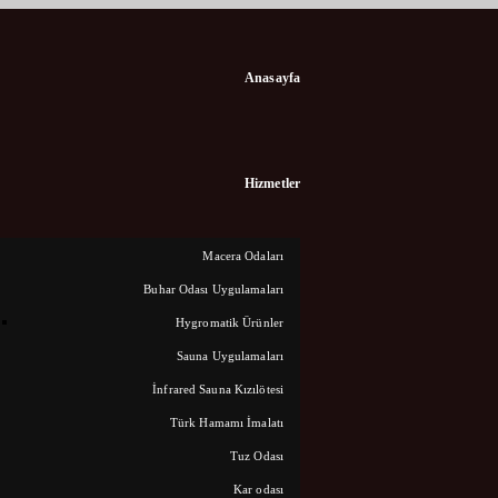
Anasayfa
 E-
Hizmetler
Macera Odaları
Buhar Odası Uygulamaları
Hygromatik Ürünler
Sauna Uygulamaları
İnfrared Sauna Kızılötesi
Türk Hamamı İmalatı
Tuz Odası
Kar odası