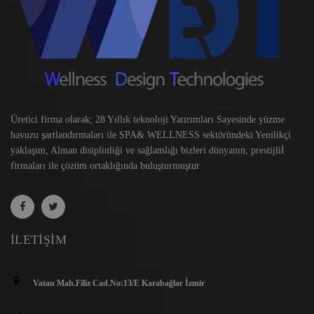
Üretici firma olarak; 28 Yıllık teknoloji Yatırımları Sayesinde yüzme
havuzu şartlandırmaları ile SPA& WELLNESS sektöründeki Yenilikçi
yaklaşım, Alman disiplinliği ve sağlamlığı bizleri dünyanın, prestijliİ
firmaları ile çözüm ortaklığında buluşturmuştur
İLETIŞIM
Vatan Mah.Filiz Cad.No:13/E Karabağlar İzmir