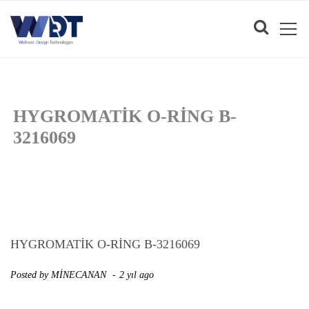
HYGROMATIK O-RING B-
3216069
HYGROMATIK O-RING B-3216069
Posted by
MİNECANAN
2 yıl ago