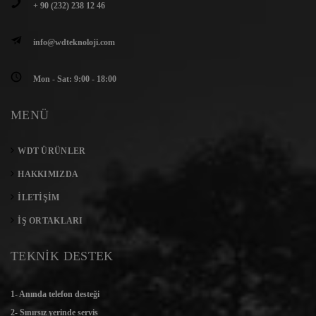
+ 90 (232) 238 12 46
info@wdteknoloji.com
Mon - Sat: 9:00 - 18:00
MENÜ
WDT ÜRÜNLER
HAKKIMIZDA
İLETIŞIM
İŞ ORTAKLARI
TEKNİK DESTEK
1- Anında telefon desteği
2- Sınırsız yerinde servis