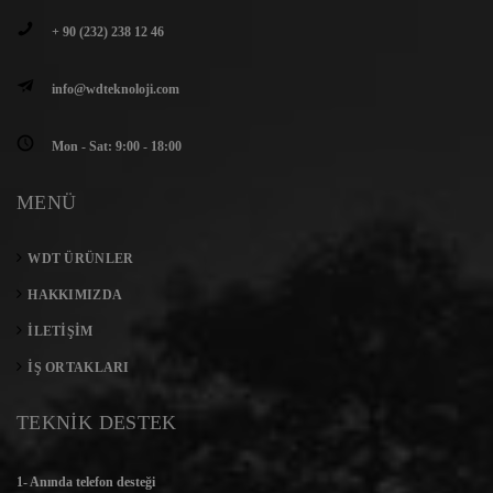
+ 90 (232) 238 12 46
info@wdteknoloji.com
Mon - Sat: 9:00 - 18:00
MENÜ
WDT ÜRÜNLER
HAKKIMIZDA
İLETIŞIM
İŞ ORTAKLARI
TEKNİK DESTEK
1- Anında telefon desteği