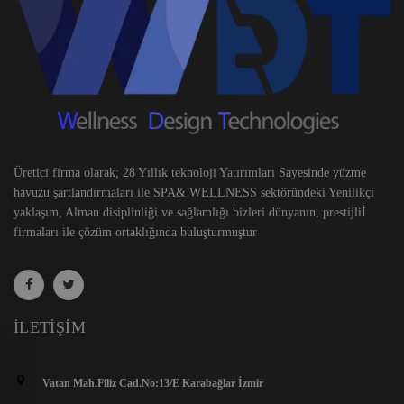
Üretici firma olarak; 28 Yıllık teknoloji Yatırımları Sayesinde yüzme
havuzu şartlandırmaları ile SPA& WELLNESS sektöründeki Yenilikçi
yaklaşım, Alman disiplinliği ve sağlamlığı bizleri dünyanın, prestijliİ
firmaları ile çözüm ortaklığında buluşturmuştur
İLETIŞIM
Vatan Mah.Filiz Cad.No:13/E Karabağlar İzmir