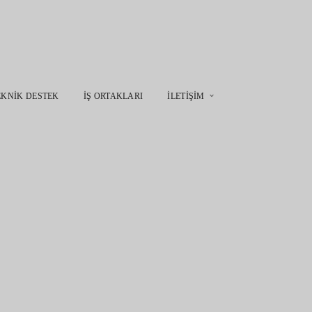
EKNIK DESTEK
İŞ ORTAKLARI
İLETIŞIM