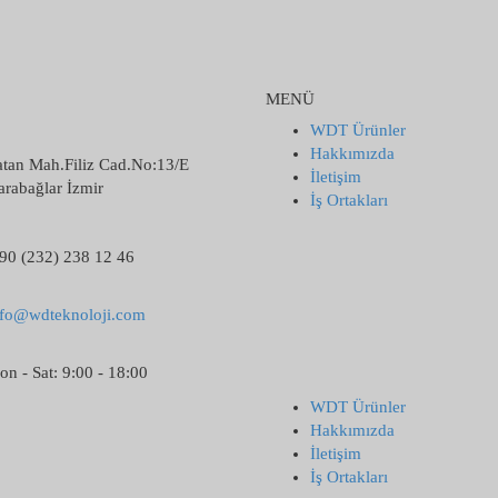
MENÜ
WDT Ürünler
Hakkımızda
atan Mah.Filiz Cad.No:13/E
İletişim
rabağlar İzmir
İş Ortakları
90 (232) 238 12 46
nfo@wdteknoloji.com
n - Sat: 9:00 - 18:00
WDT Ürünler
Hakkımızda
İletişim
İş Ortakları