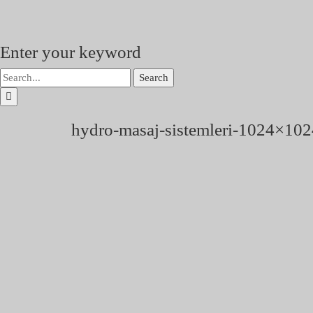
Enter your keyword
Search
hydro-masaj-sistemleri-1024×102