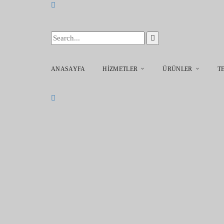
ANASAYFA
HIZMETLER
ÜRÜNLER
T