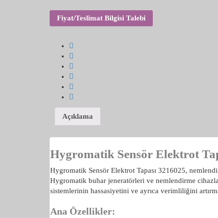
Fiyat/Teslimat Bilgisi Talebi
Açıklama
Hygromatik Sensör Elektrot Ta
Hygromatik Sensör Elektrot Tapası 3216025, nemlendirme 
Hygromatik buhar jeneratörleri ve nemlendirme cihazl
sistemlerinin hassasiyetini ve ayrıca verimliliğini artırm
Ana Özellikler: