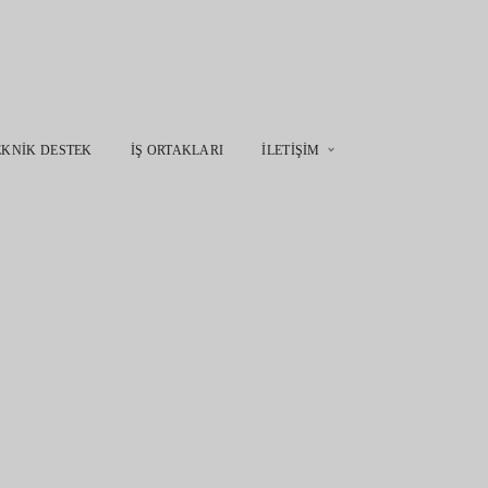
EKNIK DESTEK
İŞ ORTAKLARI
İLETIŞIM