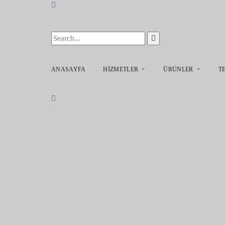
ANASAYFA
HIZMETLER
ÜRÜNLER
T