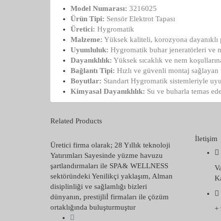
Model Numarası:
3216025
Ürün Tipi:
Sensör Elektrot Tapası
Üretici:
Hygromatik
Malzeme:
Yüksek kaliteli, korozyona dayanıklı p
Uyumluluk:
Hygromatik buhar jeneratörleri ve 
Dayanıklılık:
Yüksek sıcaklık ve nem koşulların
Bağlantı Tipi:
Hızlı ve güvenli montaj sağlayan 
Boyutlar:
Standart Hygromatik sistemleriyle uy
Kimyasal Dayanıklılık:
Su ve buharla temas ed
Related Products
İletişim
Üretici firma olarak; 28 Yıllık teknoloji
Yatırımları Sayesinde yüzme havuzu
şartlandırmaları ile SPA& WELLNESS
V
sektöründeki Yenilikçi yaklaşım, Alman
Ka
disiplinliği ve sağlamlığı bizleri
dünyanın, prestijliİ firmaları ile çözüm
ortaklığında buluşturmuştur
+ 