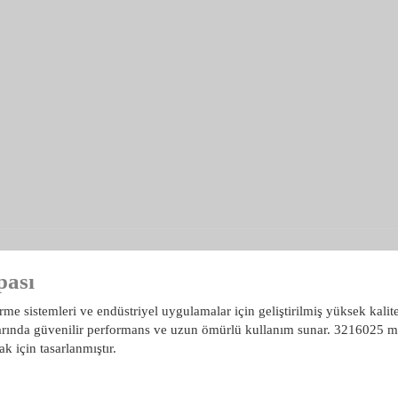
pası
sistemleri ve endüstriyel uygulamalar için geliştirilmiş yüksek kaliteli
arında güvenilir performans ve uzun ömürlü kullanım sunar. 3216025 
ak için tasarlanmıştır.