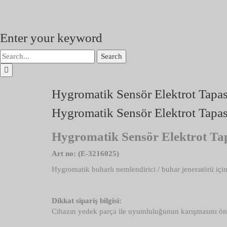
Enter your keyword
Search
Hygromatik Sensör Elektrot Tapas
Hygromatik Sensör Elektrot Tapas
Hygromatik Sensör Elektrot Ta
Art no: (E-3216025)
Hygromatik buharlı nemlendirici / buhar jeneratörü iç
Dikkat sipariş bilgisi:
Cihazın yedek parça ile uyumluluğunun karışmasını önle