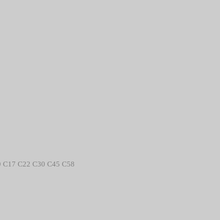
 C10 C17 C22 C30 C45 C58