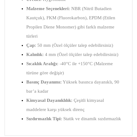
Malzeme Seçenekleri:
NBR (Nitril Butadien
Kautçuk), FKM (Fluorokarbon), EPDM (Etilen
Propilen Diene Monomer) gibi farklı malzeme
türleri
Çap:
50 mm (Özel ölçüler talep edebilirsiniz)
Kalınlık:
4 mm (Özel ölçüler talep edebilirsiniz)
Sıcaklık Aralığı:
-40°C ile +150°C (Malzeme
türüne göre değişir)
Basınç Dayanımı:
Yüksek basınca dayanıklı, 90
bar’a kadar
Kimyasal Dayanıklılık:
Çeşitli kimyasal
maddelere karşı yüksek direnç
Sızdırmazlık Tipi:
Statik ve dinamik sızdırmazlık