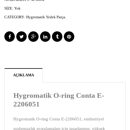
SIZE:
Yok
.
CATEGORY:
Hygromatik Yedek Parça
AÇIKLAMA
Hygromatik O-ring Conta E-
2206051
Hygromatik O-ring Conta E-2206051, endüstriyel
sızdırmazlık uygulamaları için tasarlanmış, yüksek