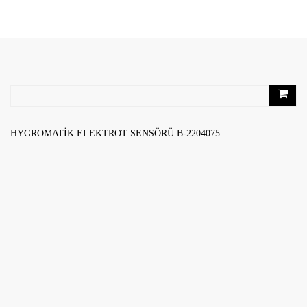
RELATED PRODUCTS
HYGROMATIK ELEKTROT SENSÖRÜ B-2204075