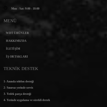
Mon - Sat: 9:00 - 18:00
MENÜ
WDT ÜRÜNLER
HAKKIMIZDA
İLETIŞIM
İŞ ORTAKLARI
TEKNİK DESTEK
1- Anında telefon desteği
2- Sınırsız yerinde servis
3- Yedek parça desteği
4- Yerinde uygulama ve sürekli destek