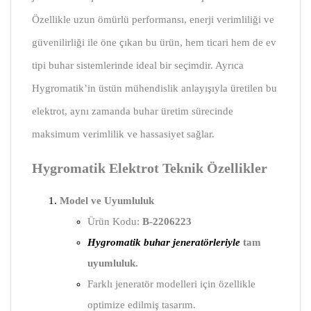
Özellikle uzun ömürlü performansı, enerji verimliliği ve
güvenilirliği ile öne çıkan bu ürün, hem ticari hem de ev
tipi buhar sistemlerinde ideal bir seçimdir. Ayrıca
Hygromatik’in üstün mühendislik anlayışıyla üretilen bu
elektrot, aynı zamanda buhar üretim sürecinde
maksimum verimlilik ve hassasiyet sağlar.
Hygromatik Elektrot Teknik Özellikler
Model ve Uyumluluk
Ürün Kodu:
B-2206223
Hygromatik buhar jeneratörleriyle
tam
uyumluluk.
Farklı jeneratör modelleri için özellikle
optimize edilmiş tasarım.