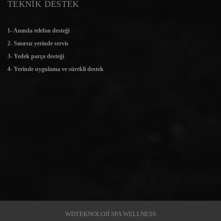
TEKNİK DESTEK
1- Anında telefon desteği
2- Sınırsız yerinde servis
3- Yedek parça desteği
4- Yerinde uygulama ve sürekli destek
WDTEKNOLOJİ SPA WELLNESS