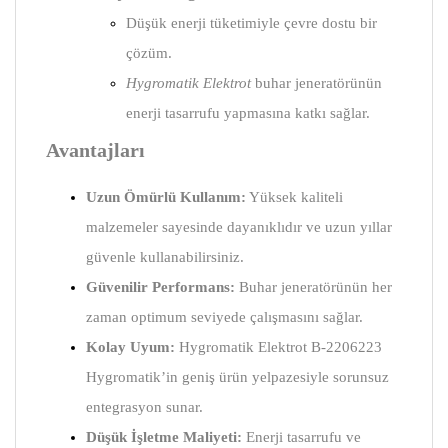
Düşük enerji tüketimiyle çevre dostu bir
çözüm.
Hygromatik Elektrot
buhar jeneratörünün
enerji tasarrufu yapmasına katkı sağlar.
Avantajları
Uzun Ömürlü Kullanım:
Yüksek kaliteli
malzemeler sayesinde dayanıklıdır ve uzun yıllar
güvenle kullanabilirsiniz.
Güvenilir Performans:
Buhar jeneratörünün her
zaman optimum seviyede çalışmasını sağlar.
Kolay Uyum:
Hygromatik Elektrot B-2206223
Hygromatik’in geniş ürün yelpazesiyle sorunsuz
entegrasyon sunar.
Düşük İşletme Maliyeti:
Enerji tasarrufu ve