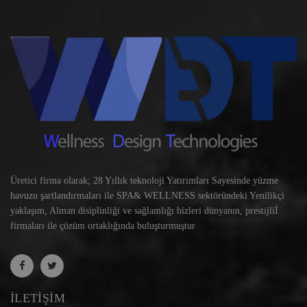
Üretici firma olarak; 28 Yıllık teknoloji Yatırımları Sayesinde yüzme
havuzu şartlandırmaları ile SPA& WELLNESS sektöründeki Yenilikçi
yaklaşım, Alman disiplinliği ve sağlamlığı bizleri dünyanın, prestijliİ
firmaları ile çözüm ortaklığında buluşturmuştur
İLETIŞIM