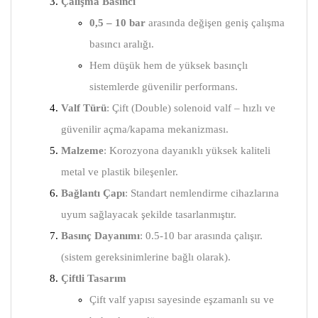
Çalışma Basıncı
0,5 – 10 bar
arasında değişen geniş çalışma
basıncı aralığı.
Hem düşük hem de yüksek basınçlı
sistemlerde güvenilir performans.
Valf Türü
: Çift (Double) solenoid valf – hızlı ve
güvenilir açma/kapama mekanizması.
Malzeme
: Korozyona dayanıklı yüksek kaliteli
metal ve plastik bileşenler.
Bağlantı Çapı
: Standart nemlendirme cihazlarına
uyum sağlayacak şekilde tasarlanmıştır.
Basınç Dayanımı
: 0.5-10 bar arasında çalışır.
(sistem gereksinimlerine bağlı olarak).
Çiftli Tasarım
Çift valf yapısı sayesinde eşzamanlı su ve