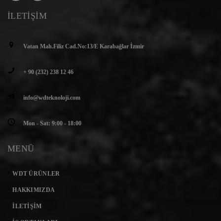
İLETIŞIM
Vatan Mah.Filiz Cad.No:13/E Karabağlar İzmir
+ 90 (232) 238 12 46
info@wdteknoloji.com
Mon - Sat: 9:00 - 18:00
MENÜ
WDT ÜRÜNLER
HAKKIMIZDA
İLETIŞIM