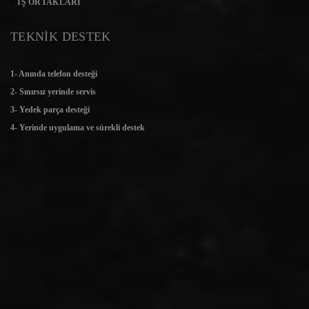
İŞ ORTAKLARI
TEKNİK DESTEK
1- Anında telefon desteği
2- Sınırsız yerinde servis
3- Yedek parça desteği
4- Yerinde uygulama ve sürekli destek