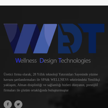
Üretici firma olarak; 28 Yıllık teknoloji Yatırımları Sayesinde yüzme
havuzu şartlandırmaları ile SPA& WELLNESS sektöründeki Yenilikçi
yaklaşım, Alman disiplinliği ve sağlamlığı bizleri dünyanın, prestijliİ
firmaları ile çözüm ortaklığında buluşturmuştur