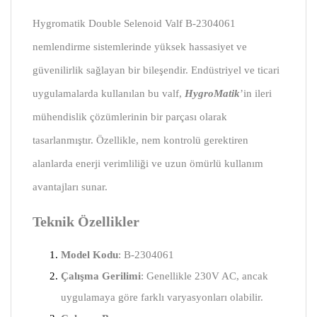
Hygromatik Double Selenoid Valf B-2304061
nemlendirme sistemlerinde yüksek hassasiyet ve
güvenilirlik sağlayan bir bileşendir. Endüstriyel ve ticari
uygulamalarda kullanılan bu valf,
HygroMatik
’in ileri
mühendislik çözümlerinin bir parçası olarak
tasarlanmıştır. Özellikle, nem kontrolü gerektiren
alanlarda enerji verimliliği ve uzun ömürlü kullanım
avantajları sunar.
Teknik Özellikler
Model Kodu
: B-2304061
Çalışma Gerilimi
: Genellikle 230V AC, ancak
uygulamaya göre farklı varyasyonları olabilir.