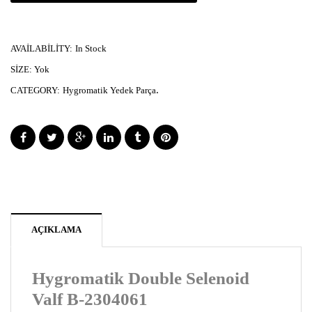
AVAILABILITY:
In Stock
SIZE:
Yok
.
CATEGORY:
Hygromatik Yedek Parça
AÇIKLAMA
Hygromatik Double Selenoid
Valf B-2304061