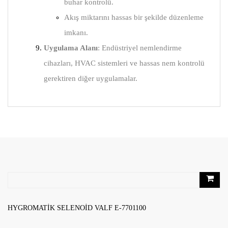
buhar kontrolü.
Akış miktarını hassas bir şekilde düzenleme
imkanı.
Uygulama Alanı
: Endüstriyel nemlendirme
cihazları, HVAC sistemleri ve hassas nem kontrolü
gerektiren diğer uygulamalar.
RELATED PRODUCTS
HYGROMATIK SELENOID VALF E-7701100