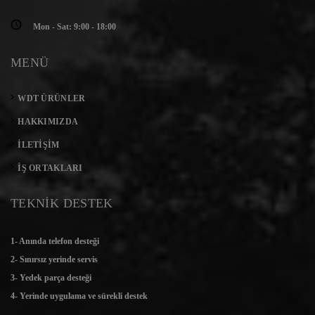
Mon - Sat: 9:00 - 18:00
MENÜ
WDT ÜRÜNLER
HAKKIMIZDA
İLETIŞIM
İŞ ORTAKLARI
TEKNİK DESTEK
1- Anında telefon desteği
2- Sınırsız yerinde servis
3- Yedek parça desteği
4- Yerinde uygulama ve sürekli destek