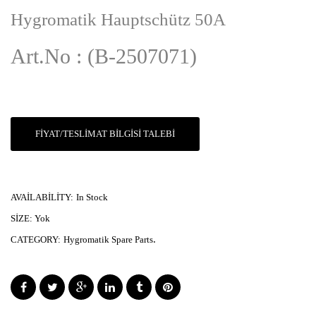
Hygromatik Hauptschütz 50A
Art.No : (B-2507071)
FIYAT/TESLIMAT BILGISI TALEBI
AVAILABILITY:
In Stock
SIZE:
Yok
.
CATEGORY:
Hygromatik Spare Parts