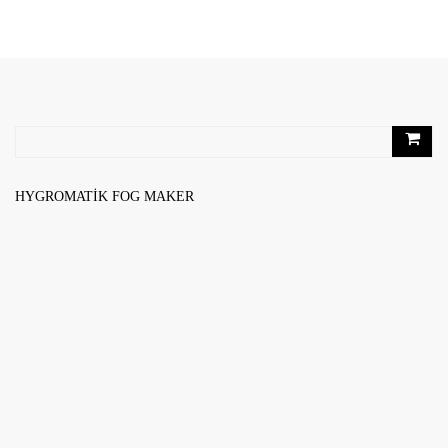
RELATED PRODUCTS
HYGROMATIK FOG MAKER