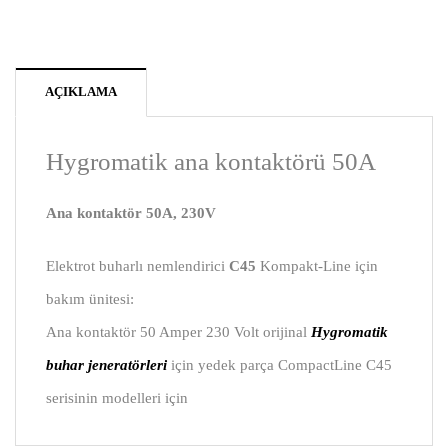
AÇIKLAMA
Hygromatik ana kontaktörü 50A
Ana kontaktör 50A, 230V
Elektrot buharlı nemlendirici
C45
Kompakt-Line için
bakım ünitesi:
Ana
kontaktör
50 Amper 230 Volt o
rijinal
Hygromatik
buhar jeneratörleri
için yedek parça
CompactLine C45
serisinin modelleri için