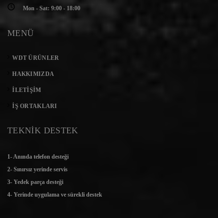
Mon - Sat: 9:00 - 18:00
MENÜ
WDT ÜRÜNLER
HAKKIMIZDA
İLETIŞIM
İŞ ORTAKLARI
TEKNİK DESTEK
1- Anında telefon desteği
2- Sınırsız yerinde servis
3- Yedek parça desteği
4- Yerinde uygulama ve sürekli destek