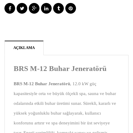
AÇIKLAMA
BRS M-12 Buhar Jeneratörü
BRS M-12 Buhar Jeneratörü
, 12.0 kW güç
kapasitesiyle orta ve büyük ölçekli spa, sauna ve buhar
odalarında etkili buhar üretimi sunar. Sürekli, kararlı ve
yüksek yoğunluklu buhar sağlayarak, kullanıcı
konforunu artırır ve spa deneyimini bir üst seviyeye
taşır. Enerji verimliliği, kompakt yapısı ve gelişmiş