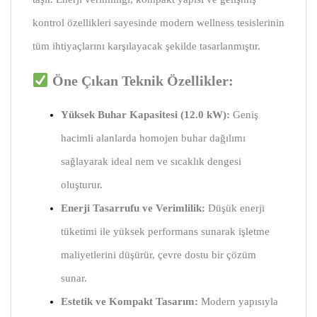
kontrol özellikleri sayesinde modern wellness tesislerinin
tüm ihtiyaçlarını karşılayacak şekilde tasarlanmıştır.
Öne Çıkan Teknik Özellikler:
Yüksek Buhar Kapasitesi (12.0 kW):
Geniş
hacimli alanlarda homojen buhar dağılımı
sağlayarak ideal nem ve sıcaklık dengesi
oluşturur.
Enerji Tasarrufu ve Verimlilik:
Düşük enerji
tüketimi ile yüksek performans sunarak işletme
maliyetlerini düşürür, çevre dostu bir çözüm
sunar.
Estetik ve Kompakt Tasarım:
Modern yapısıyla