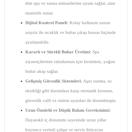
tüm spa ve sauna mimarilerine uyum sağlar, alan
tasarrufu sunar.
Dijital Kontrol Paneli:
Kolay kullanım sunan
arayüz ile sıcaklık ve buhar çıkışı hassas biçimde
ayarlanabilir.
Kararlı ve Sürekli Buhar Üretimi:
Spa
ziyaretçilerinin rahatlaması için kesintisiz, yoğun
buhar akışı sağlar.
Gelişmiş Güvenlik Sistemleri:
Aşırı ısınma, su
eksikliği gibi durumlara karşı otomatik koruma,
güvenlik valfi ve sistem uyarıları ile donatılmıştır.
Uzun Ömürlü ve Düşük Bakım Gereksinimi:
Dayanıklı iç donanımı sayesinde uzun yıllar
boyunca verimli çalışır ve servis ihtiyacını