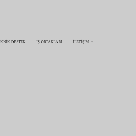
EKNIK DESTEK
İŞ ORTAKLARI
İLETIŞIM