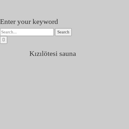
Enter your keyword
Search
Kızılötesi sauna