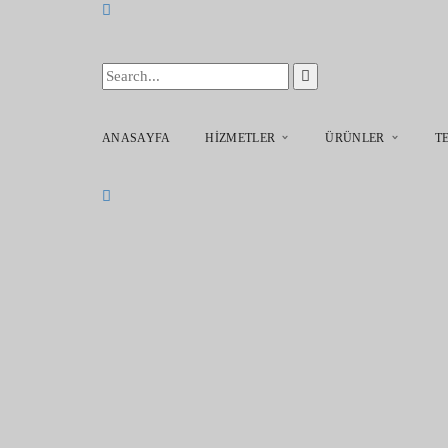
ANASAYFA
HIZMETLER
ÜRÜNLER
T