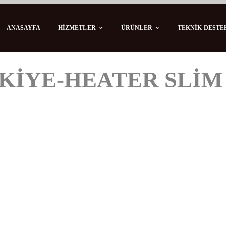
HIZMETLER
ÜRÜNLER
ANASAYFA
TEKNIK DESTE
KIYE-HEATER SLIM